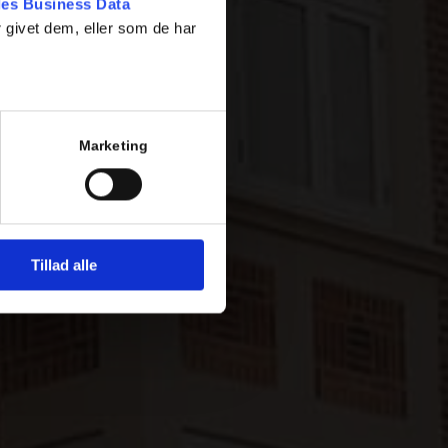
es Business Data
 givet dem, eller som de har
Marketing
Tillad alle