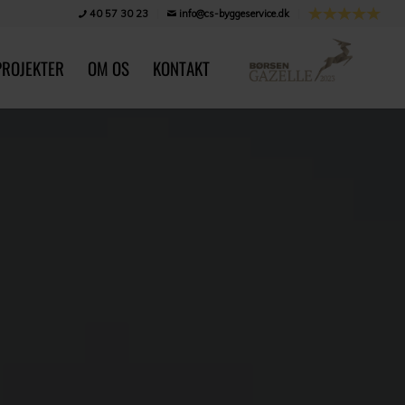
40 57 30 23
info@cs-byggeservice.dk
PROJEKTER
OM OS
KONTAKT