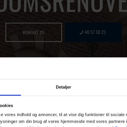
NDOMSRENOVE
40 57 30 23
KONTAKT OS
Detaljer
ookies
se vores indhold og annoncer, til at vise dig funktioner til sociale
oplysninger om din brug af vores hjemmeside med vores partnere i