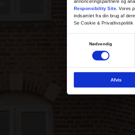
annonceringspartnere og ana
Responsibility Site
. Vores 
indsamlet fra din brug af dere
Se Cookie & Privatlivspolitik
Samtykkevalg
Nødvendig
Afvis