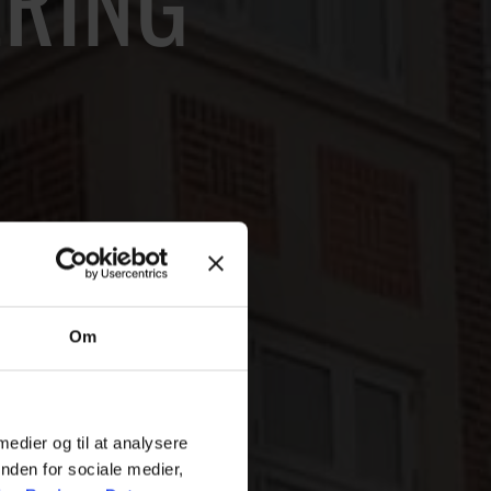
RING
Om
 medier og til at analysere
nden for sociale medier,