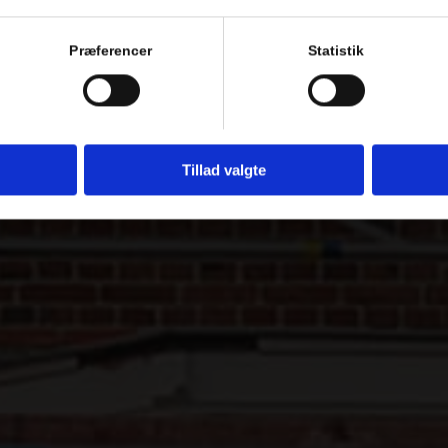
Præferencer
Statistik
Tillad valgte