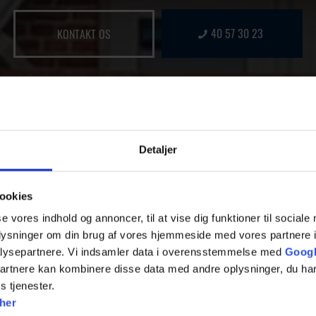
40 57 30 23
KONTAKT OS
Detaljer
ookies
se vores indhold og annoncer, til at vise dig funktioner til sociale
oplysninger om din brug af vores hjemmeside med vores partnere i
lysepartnere. Vi indsamler data i overensstemmelse med
Googl
partnere kan kombinere disse data med andre oplysninger, du har
s tjenester.
her