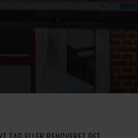
YT TAG ELLER RENOVERET DET