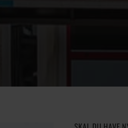
SKAL DU HAVE N