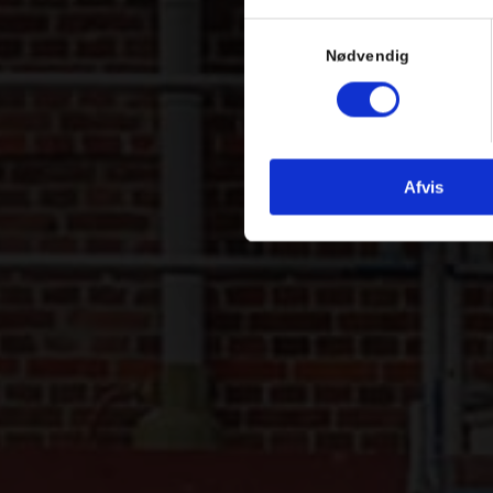
Samtykkevalg
Nødvendig
Afvis