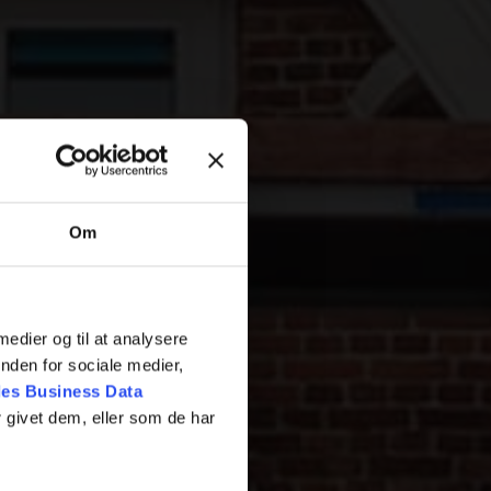
Om
 medier og til at analysere
nden for sociale medier,
es Business Data
 givet dem, eller som de har