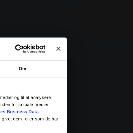
Om
 medier og til at analysere
nden for sociale medier,
es Business Data
 givet dem, eller som de har