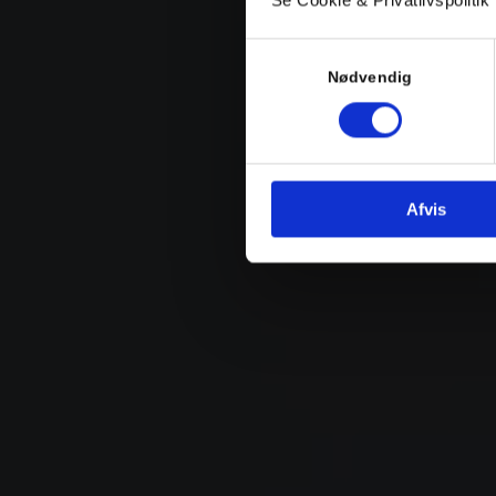
Samtykkevalg
Nødvendig
Afvis