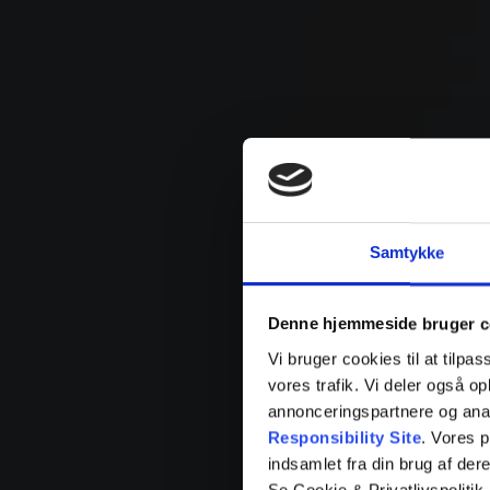
Samtykke
Denne hjemmeside bruger c
Vi bruger cookies til at tilpas
vores trafik. Vi deler også 
annonceringspartnere og ana
Responsibility Site
. Vores 
indsamlet fra din brug af dere
Se Cookie & Privatlivspolitik