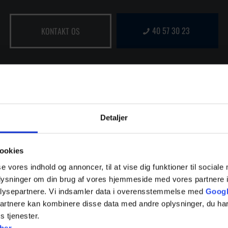
40 57 30 23
KONTAKT OS
Detaljer
ookies
se vores indhold og annoncer, til at vise dig funktioner til sociale
oplysninger om din brug af vores hjemmeside med vores partnere i
lysepartnere. Vi indsamler data i overensstemmelse med
Googl
partnere kan kombinere disse data med andre oplysninger, du har
s tjenester.
her