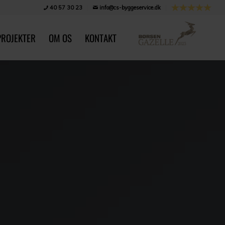
40 57 30 23
info@cs-byggeservice.dk
PROJEKTER
OM OS
KONTAKT